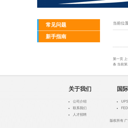
1
2
3
当前位置
常见问题
新手指南
第一页 上一
条 当前第
关于我们
国
公司介绍
UP
联系我们
FED
人才招聘
版权所有 广州市